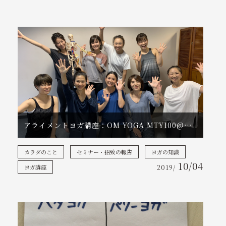
アライメントヨガ講座：OM YOGA MTY100@東京
カラダのこと
セミナー・招致の報告
ヨガの知識
10/04
ヨガ講座
2019/