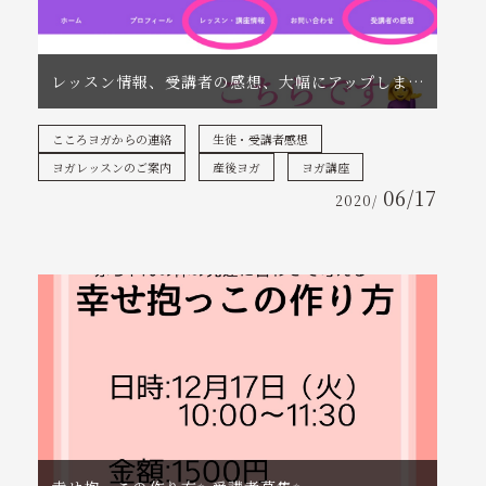
レッスン情報、受講者の感想、大幅にアップしました
こころヨガからの連絡
生徒・受講者感想
ヨガレッスンのご案内
産後ヨガ
ヨガ講座
06/17
2020/