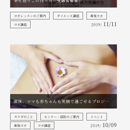
幸せ抱っこの作り方✨受講者募集✨
ヨガレッスンのご案内
ダイエット講座
産後ヨガ
11/11
ヨガ講座
2019/
産後、ママも赤ちゃんも笑顔で過ごせるプロジェクト！
カラダのこと
セミナー・招致のご案内
イベント
10/09
産後ヨガ
ヨガ講座
2019/