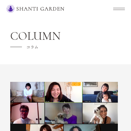
SHANTI GARDENについて
COLUMN
クラス紹介
コラム
キャンペーン
ご利用の流れ
よくあるご質問
講師紹介
スケジュール
ヨガを楽しもう