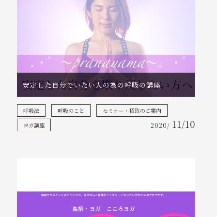
安定した自分でいたい人の為の呼吸の講座
呼吸法
呼吸のこと
セミナー・招致のご案内
11/10
ヨガ講座
2020/