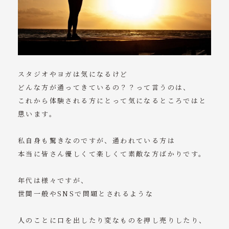
スタジオやヨガは気になるけど
どんな方が通ってきているの？？って言うのは、
これから体験される方にとって気になるところではと
思います。
私自身も驚きなのですが、通われている方は
本当に皆さん優しくて楽しくて素敵な方ばかりです。
年代は様々ですが、
世間一般やSNSで問題とされるような
人のことに口を出したり変なものを押し売りしたり、