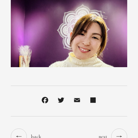
back
next