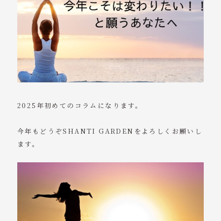
お知らせ
コラム
アクセス
ご予約・お問い合わせ
2025年初めてのコラムになります。
tel. 090-8299-0649
受付時間：9:00～18:00（毎週水曜～土曜）
今年もどうぞSHANTI GARDENをよろしくお願いし
ます。