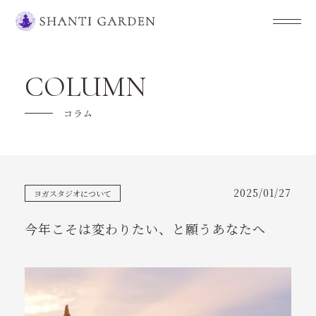
SHANTI GARDENについて
COLUMN
クラス紹介
コラム
キャンペーン
ご利用の流れ
2025/01/27
ヨガスタジオについて
よくあるご質問
今年こそは変わりたい、と願うあなたへ
講師紹介
スケジュール
ヨガを楽しもう