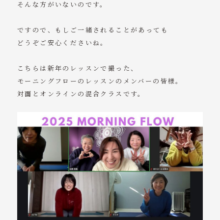
そんな方がいないのです。
ですので、もしご一緒されることがあっても
どうぞご安心くださいね。
こちらは新年のレッスンで撮った、
モーニングフローのレッスンのメンバーの皆様。
対面とオンラインの混合クラスです。